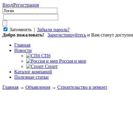
Вход
|
Регистрация
Запомнить |
Забыли пароль?
Добро пожаловать!
Зарегистрируйтесь
и Вам станут доступ
Главная
Новости
СПб
Россия и мир
Спорт
Каталог компаний
Полезные статьи
Главная
→
Объявления
→
Строительство и ремонт