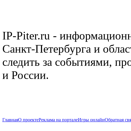
IP-Piter.ru - информацион
Санкт-Петербурга и облас
следить за событиями, п
и России.
Главная
О проекте
Реклама на портале
Игры онлайн
Обратная свя