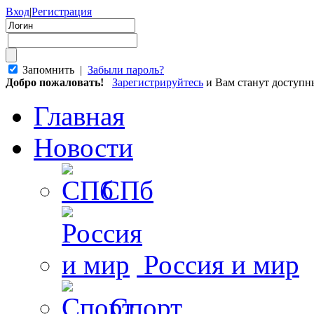
Вход
|
Регистрация
Запомнить |
Забыли пароль?
Добро пожаловать!
Зарегистрируйтесь
и Вам станут доступ
Главная
Новости
СПб
Россия и мир
Спорт