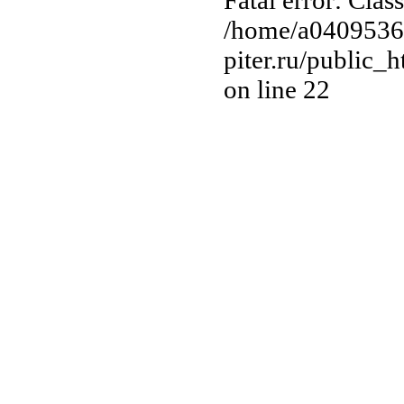
/home/a0409536
piter.ru/public
on line 22