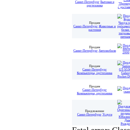
Санкт-Петербург
Бытовая и
оргтехника
Продам
Санкт-Петербург
Животные и
растения
Продам
Санкт-Петербург
Автомобили
Продам
Санкт-Петербург
Компьютеры, оргтехника
Продам
Санкт-Петербург
Компьютеры, оргтехника
Предложение
Санкт-Петербург
Услуги
Fatal error: Cla