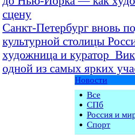
до Нью-Йорка — как худо
сцену
Санкт-Петербург вновь по
культурной столицы Росси
художница и куратор Вик
одной из самых ярких уча
Новости
Все
СПб
Россия и ми
Спорт