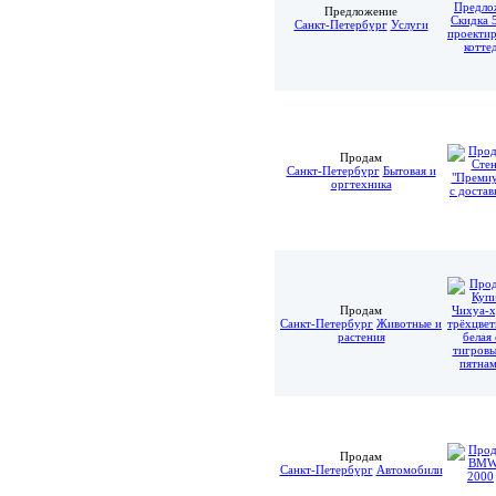
Предложение
Санкт-Петербург
Услуги
Продам
Санкт-Петербург
Бытовая и
оргтехника
Продам
Санкт-Петербург
Животные и
растения
Продам
Санкт-Петербург
Автомобили