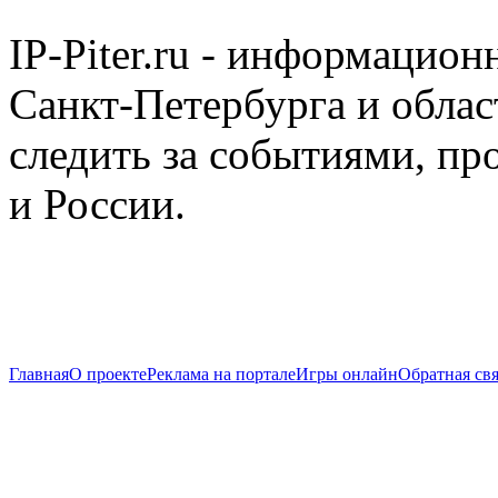
IP-Piter.ru - информацион
Санкт-Петербурга и облас
следить за событиями, п
и России.
Главная
О проекте
Реклама на портале
Игры онлайн
Обратная свя