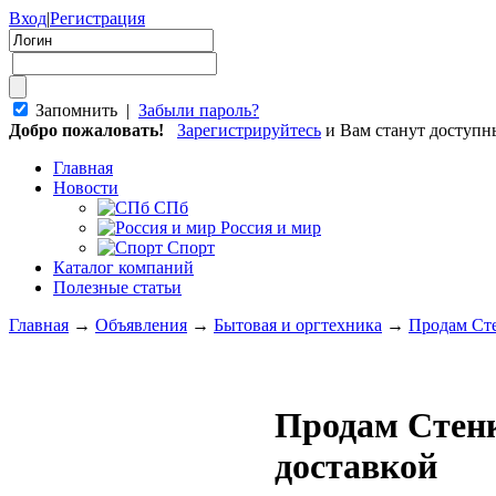
Вход
|
Регистрация
Запомнить |
Забыли пароль?
Добро пожаловать!
Зарегистрируйтесь
и Вам станут доступ
Главная
Новости
СПб
Россия и мир
Спорт
Каталог компаний
Полезные статьи
Главная
→
Объявления
→
Бытовая и оргтехника
→
Продам Сте
Продам Стен
доставкой