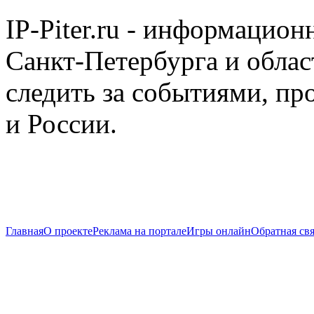
IP-Piter.ru - информацион
Санкт-Петербурга и облас
следить за событиями, п
и России.
Главная
О проекте
Реклама на портале
Игры онлайн
Обратная свя