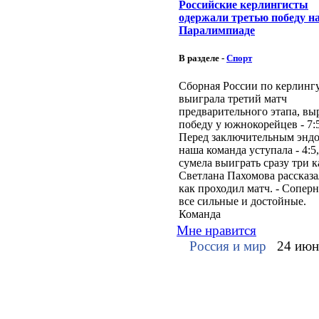
Российские керлингисты
одержали третью победу н
Паралимпиаде
В разделе -
Спорт
Сборная России по керлинг
выиграла третий матч
предварительного этапа, вы
победу у южнокорейцев - 7:5
Перед заключительным энд
наша команда уступала - 4:5,
сумела выиграть сразу три к
Светлана Пахомова рассказа
как проходил матч. - Сопер
все сильные и достойные.
Команда
Мне нравится
Россия и мир
24 июн