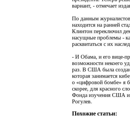
вариант, - отмечает изда
По данным журналистов,
находится на ранней ст
Клинтон переключил дем
насущные проблемы - к
расквитаться с их насле
- И Обама, и его вице-п
возможности некоего уд
раз. В США была создан
которая занимается киб
о «цифровой бомбе» я бы
скорее, для красного сл
Фонда изучения США и
Рогулев.
Похожие статьи: