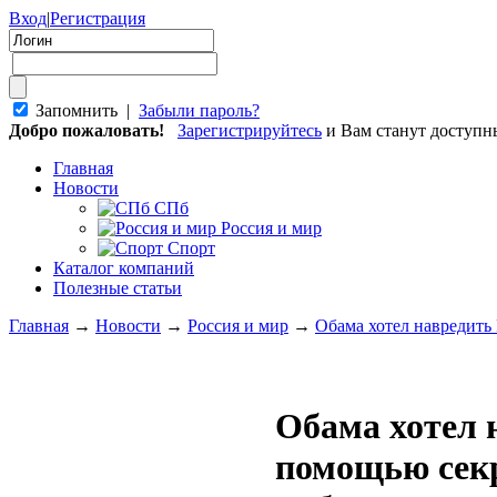
Вход
|
Регистрация
Запомнить |
Забыли пароль?
Добро пожаловать!
Зарегистрируйтесь
и Вам станут доступ
Главная
Новости
СПб
Россия и мир
Спорт
Каталог компаний
Полезные статьи
Главная
→
Новости
→
Россия и мир
→
Обама хотел навредить
Обама хотел 
помощью сек