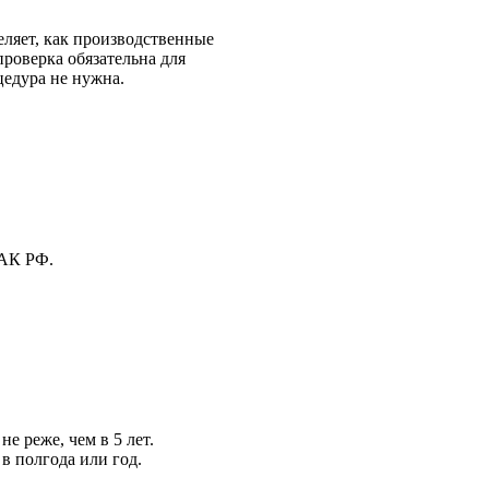
ляет, как производственные
проверка обязательна для
едура не нужна.
 АК РФ.
 реже, чем в 5 лет.
в полгода или год.