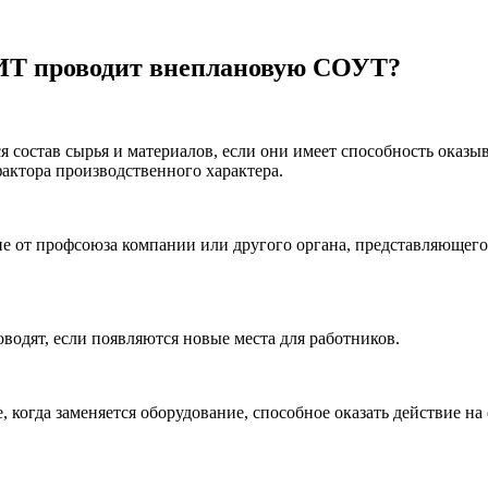
ИТ проводит внеплановую
СОУТ
?
ся состав сырья и материалов, если они имеет способность оказыв
фактора производственного характера.
е от профсоюза компании или другого органа, представляющего
водят, если появляются новые места для работников.
е, когда заменяется оборудование, способное оказать действие на