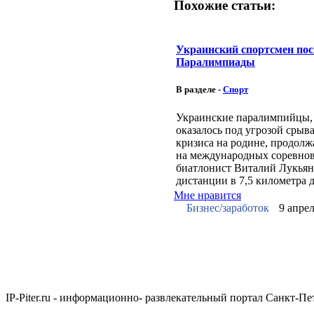
Похожие статьи:
Украинский спортсмен пос
Паралимпиады
В разделе -
Спорт
Украинские паралимпийцы,
оказалось под угрозой срыва
кризиса на родине, продолж
на международных соревнов
биатлонист Виталий Лукьяне
дистанции в 7,5 километра 
Мне нравится
Бизнес/заработок
9 апрел
IP-Piter.ru - информационно- развлекательный портал Санкт-П