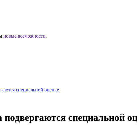
ны
новые возможности
.
ргаются специальной оценке
а подвергаются специальной о