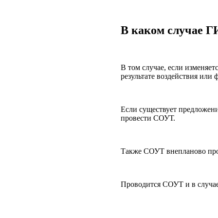
В каком случае Г
В том случае, если изменяет
результате воздействия или 
Если существует предложени
провести
СОУТ
.
Также
СОУТ
внепланово про
Проводится
СОУТ
и в случа