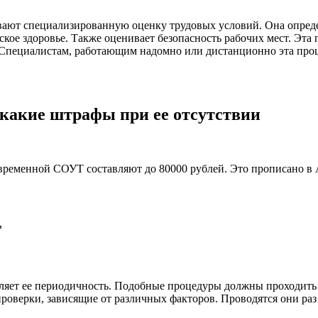
ают специализированную оценку трудовых условий. Она опреде
кое здоровье. Также оценивает безопасность рабочих мест. Эта 
Специалистам, работающим надомно или дистанционно эта проц
 какие штрафы при ее отсутствии
евременной
СОУТ
составляют до 80000 рублей. Это прописано в
Т
яет ее периодичность. Подобные процедуры должны проходить не
роверки, зависящие от различных факторов. Проводятся они раз 