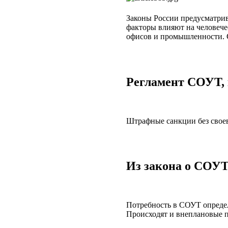
Законы России предусматрив
факторы влияют на человечес
офисов и промышленности. 
Регламент
СОУТ
,
Штрафные санкции без сво
Из закона о
СОУ
Потребность в
СОУТ
определ
Происходят и внеплановые п