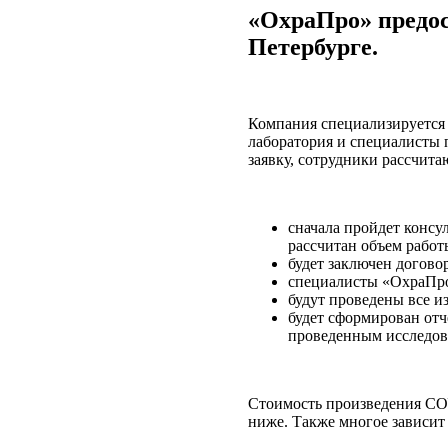
«
ОхраПро
» предо
Петербурге.
Компания специализируется 
лаборатория и специалисты 
заявку, сотрудники рассчита
сначала пройдет консул
рассчитан объем работ
будет заключен договор
специалисты «
ОхраПр
будут проведены все и
будет сформирован отч
проведенным исследова
Стоимость произведения
СО
ниже. Также многое зависит 