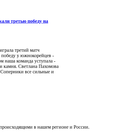
жали третью победу на
играла третий матч
в победу у южнокорейцев -
м наша команда уступала -
три камня. Светлана Пахомова
- Соперники все сильные и
, происходящими в нашем регионе и России.