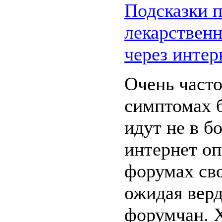
Подсказки п
лекарствен
через интер
Очень част
симптомах 
идут не в б
интернет оп
форумах св
ожидая верд
форумчан. Х