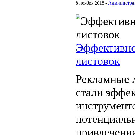
8 ноября 2018 -
Администра
Эффективно
листовок
Рекламные 
стали эффе
инструмент
потенциаль
привлечени