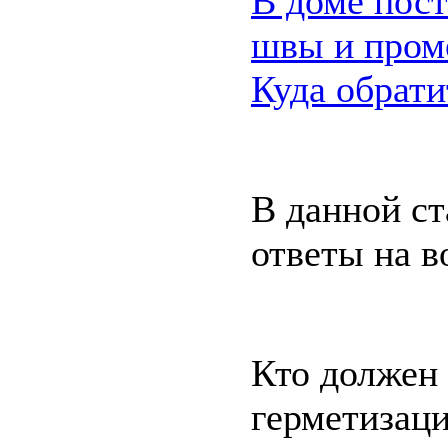
В доме пос
швы и пром
Куда обрати
В данной ст
ответы на в
Кто должен
герметизац