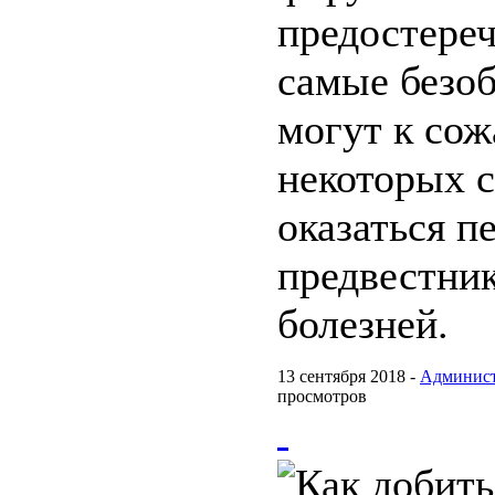
предостереч
самые безо
могут к сож
некоторых с
оказаться 
предвестни
болезней.
13 сентября 2018 -
Админист
просмотров