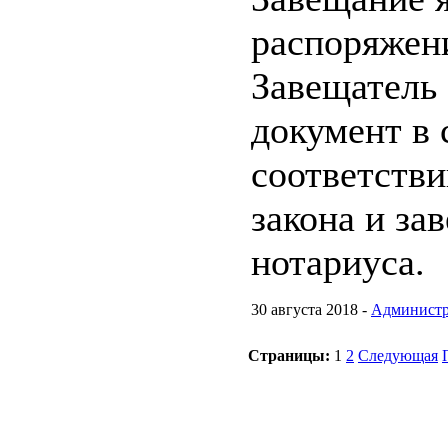
распоряжен
Завещатель
документ в 
соответств
закона и зав
нотариуса.
30 августа 2018 -
Администр
Страницы:
1
2
Следующая