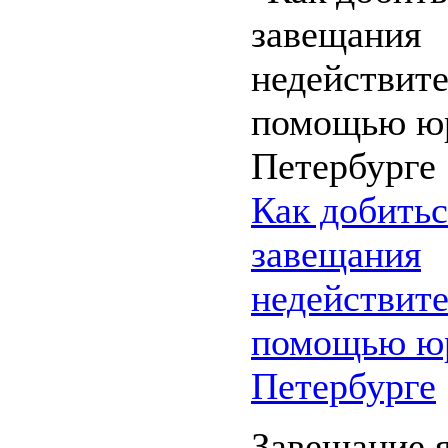
Как добитьс
завещания
недействит
помощью юр
Петербурге
Завещание 