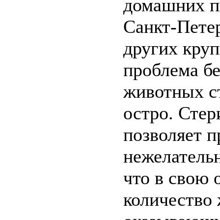
домашних п
Санкт-Петер
других круп
проблема б
животных с
остро. Стер
позволяет п
нежелательн
что в свою 
количество