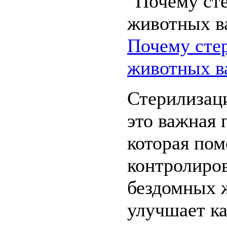
Почему сте
животных в
Стерилизац
это важная 
которая пом
контролиро
бездомных 
улучшает к