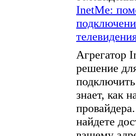
InetMe: по
подключени
телевидения
Агрегатор 
решение для
подключить 
знает, как 
провайдера.
найдете до
вашему адре