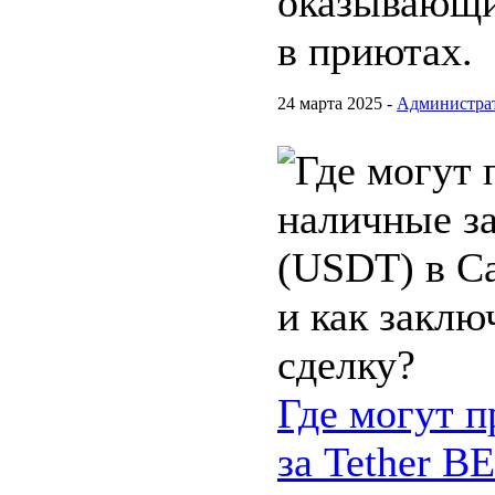
оказывающи
в приютах.
24 марта 2025 -
Администра
Где могут п
за Tether B