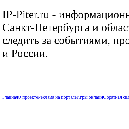
IP-Piter.ru - информацион
Санкт-Петербурга и облас
следить за событиями, п
и России.
Главная
О проекте
Реклама на портале
Игры онлайн
Обратная свя