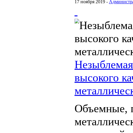
17 ноября 2019 -
Администр
Незыблемая
высокого ка
металличес
Объемные, 
металличес