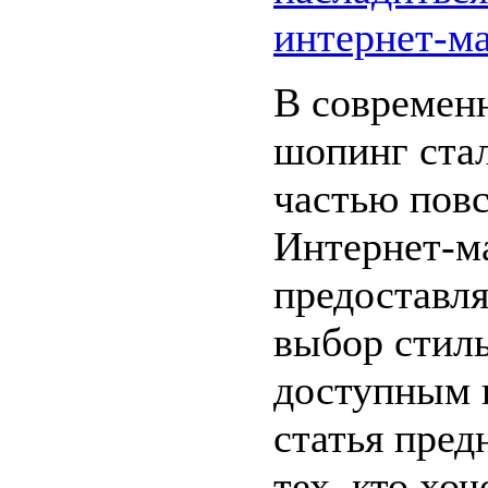
интернет-ма
В современ
шопинг ста
частью пов
Интернет-ма
предоставл
выбор стил
доступным 
статья пред
тех, кто хоч