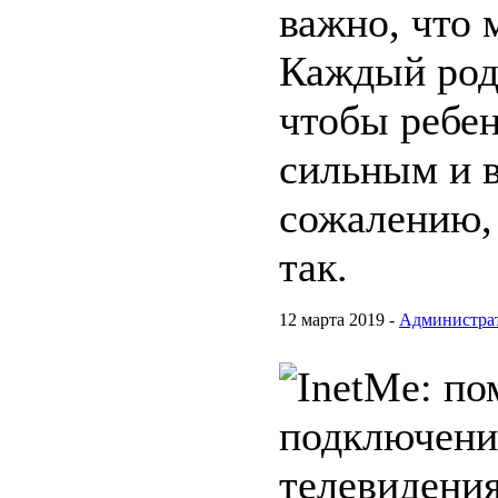
важно, что 
Каждый род
чтобы ребен
сильным и в
сожалению, 
так.
12 марта 2019 -
Администра