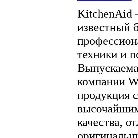
KitchenAid 
известный 
профессион
техники и п
Выпускаема
компании Wh
продукция с
высочайшим
качества, о
оригинальн