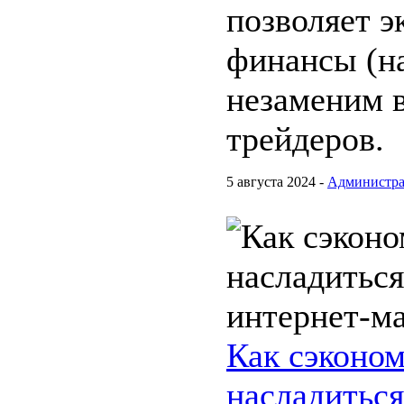
позволяет э
финансы (на
незаменим в
трейдеров.
5 августа 2024 -
Администра
Как сэконом
насладиться