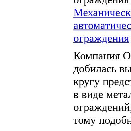
Механическ
автоматиче
ограждения
Компания О
добилась вы
кругу пред
в виде мета
ограждений,
тому подоб