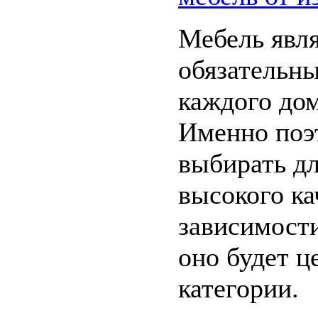
Мебель явл
обязательн
каждого дом
Именно поэ
выбирать дл
высокого ка
зависимости
оно будет ц
категории.