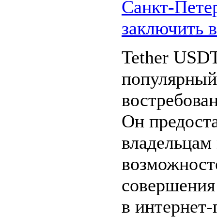
Санкт-Петер
заключить 
Tether USD
популярный
востребова
Он предост
владельцам
возможносте
совершения 
в интернет-