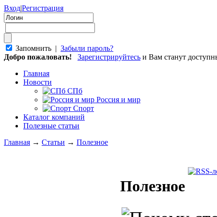
Вход
|
Регистрация
Запомнить |
Забыли пароль?
Добро пожаловать!
Зарегистрируйтесь
и Вам станут доступ
Главная
Новости
СПб
Россия и мир
Спорт
Каталог компаний
Полезные статьи
Главная
→
Статьи
→
Полезное
Полезное