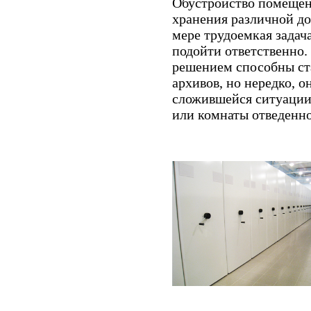
Обустройство помещен
хранения различной до
мере трудоемкая задач
подойти ответственно.
решением способны ст
архивов, но нередко, о
сложившейся ситуации
или комнаты отведенно