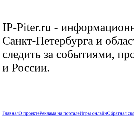
IP-Piter.ru - информацион
Санкт-Петербурга и облас
следить за событиями, п
и России.
Главная
О проекте
Реклама на портале
Игры онлайн
Обратная свя