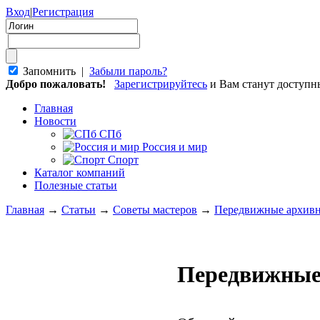
Вход
|
Регистрация
Запомнить |
Забыли пароль?
Добро пожаловать!
Зарегистрируйтесь
и Вам станут доступ
Главная
Новости
СПб
Россия и мир
Спорт
Каталог компаний
Полезные статьи
Главная
→
Статьи
→
Советы мастеров
→
Передвижные архивн
Передвижные