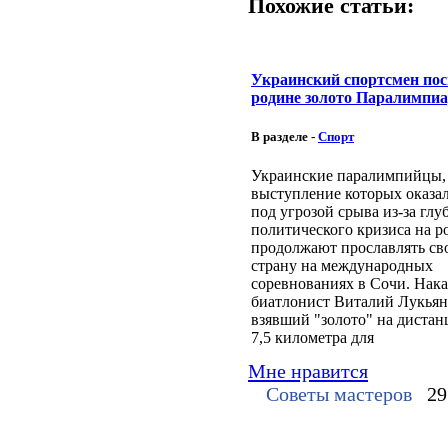
Похожие статьи:
Украинский спортсмен по
родине золото Паралимпи
В разделе -
Спорт
Украинские паралимпийцы,
выступление которых оказа
под угрозой срыва из-за глу
политического кризиса на р
продолжают прославлять с
страну на международных
соревнованиях в Сочи. Нак
биатлонист Виталий Лукьян
взявший "золото" на дистан
7,5 километра для
Мне нравится
Советы мастеров
29